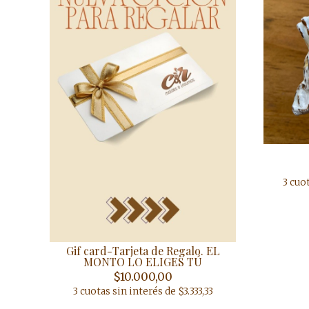
3 cuo
Gif card-Tarjeta de Regalo. EL
MONTO LO ELIGES TÚ
$10.000,00
3 cuotas sin interés de $3.333,33