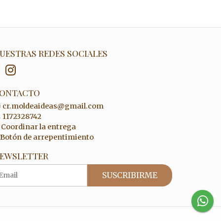
UESTRAS REDES SOCIALES
ONTACTO
cr.moldeaideas@gmail.com
1172328742
Coordinar la entrega
Botón de arrepentimiento
EWSLETTER
SUSCRIBIRME