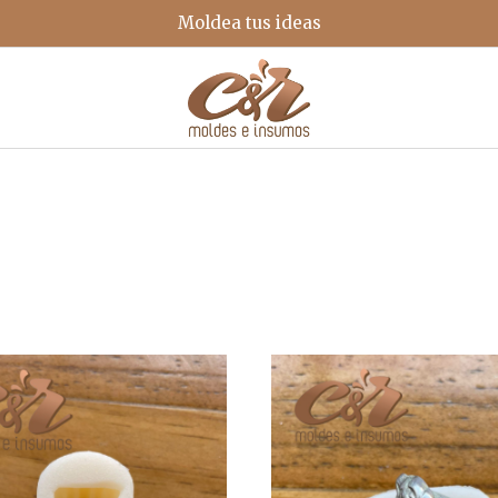
Moldea tus ideas