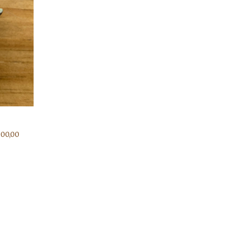
600,00