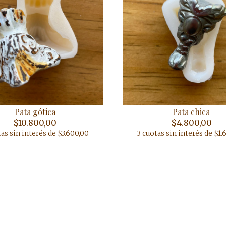
Pata gótica
Pata chica
$10.800,00
$4.800,00
tas sin interés de $3.600,00
3 cuotas sin interés de $1.