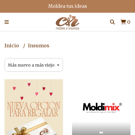
Moldea tus ideas
0
Inicio
Insumos