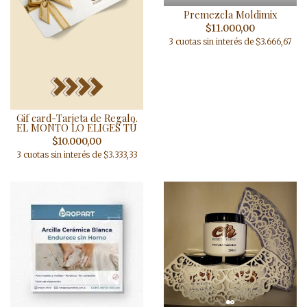
Premezcla Moldimix
$11.000,00
3 cuotas sin interés de $3.666,67
Gif card-Tarjeta de Regalo.
EL MONTO LO ELIGES TÚ
$10.000,00
3 cuotas sin interés de $3.333,33