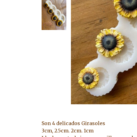
Son 4 delicados Girasoles
3cm, 2.5cm. 2cm. 1cm