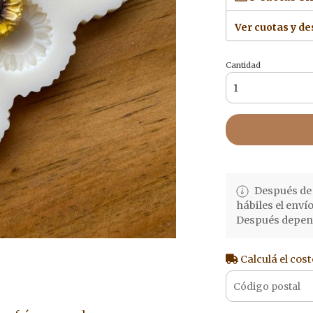
Ver cuotas y d
Cantidad
Después de 
hábiles el enví
Después depend
Calculá el cost