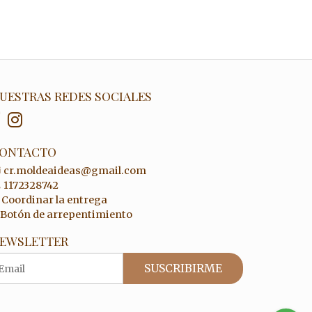
UESTRAS REDES SOCIALES
ONTACTO
cr.moldeaideas@gmail.com
1172328742
Coordinar la entrega
Botón de arrepentimiento
EWSLETTER
SUSCRIBIRME