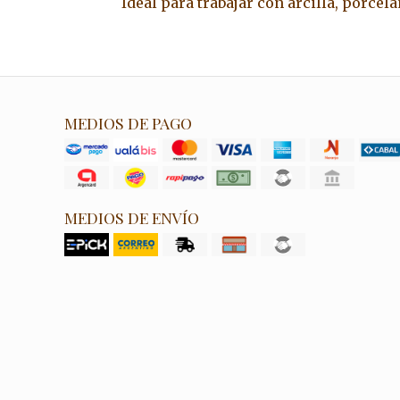
Ideal para trabajar con arcilla, porcela
MEDIOS DE PAGO
MEDIOS DE ENVÍO