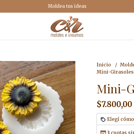
Moldea tus ideas
Inicio
Mold
Mini-Girasoles
Mini-G
$7.800,00
Elegí cómo
3
cuotas si